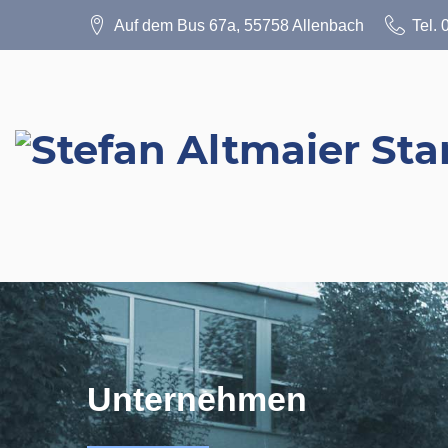
Skip
Auf dem Bus 67a, 55758 Allenbach
Tel.
to
content
Unternehmen
Unternehmen