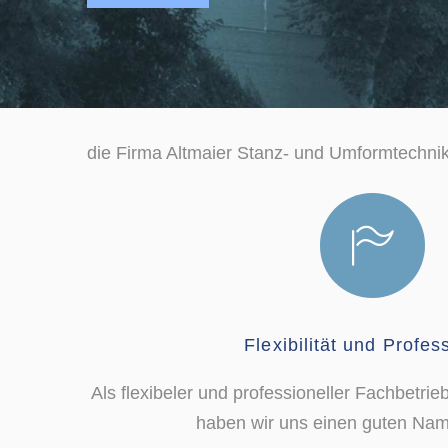
die Firma Altmaier Stanz- und Umformtechnik i
Flexibilität und Profes
Als flexibeler und professioneller Fachbetrie
haben wir uns einen guten Na