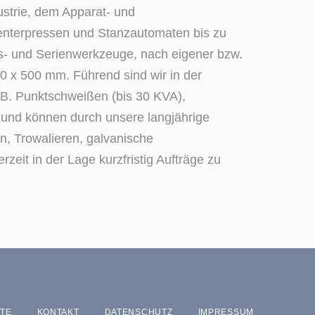
ustrie, dem Apparat- und
xzenterpressen und Stanzautomaten bis zu
chs- und Serienwerkzeuge, nach eigener bzw.
0 x 500 mm. Führend sind wir in der
. B. Punktschweißen (bis 30 KVA),
und können durch unsere langjährige
n, Trowalieren, galvanische
zeit in der Lage kurzfristig Aufträge zu
ITE
KONTAKT
DATENSCHUTZ
IMPRESSUM