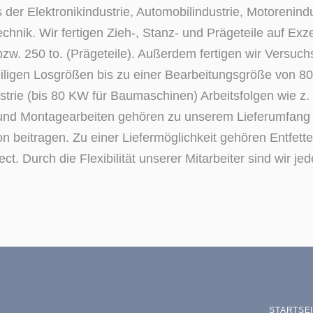
der Elektronikindustrie, Automobilindustrie, Motorenind
chnik. Wir fertigen Zieh-, Stanz- und Prägeteile auf E
bzw. 250 to. (Prägeteile). Außerdem fertigen wir Versu
iligen Losgrößen bis zu einer Bearbeitungsgröße von 80
strie (bis 80 KW für Baumaschinen) Arbeitsfolgen wie z
und Montagearbeiten gehören zu unserem Lieferumfang 
n beitragen. Zu einer Liefermöglichkeit gehören Entfette
urch die Flexibilität unserer Mitarbeiter sind wir jeder
STARTSE