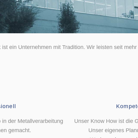
st ein Unternehmen mit Tradition. Wir leisten seit mehr 
sionell
Kompet
b in der Metallverarbeitung
Unser Know How ist die G
men gemacht.
Unser eigenes Planu