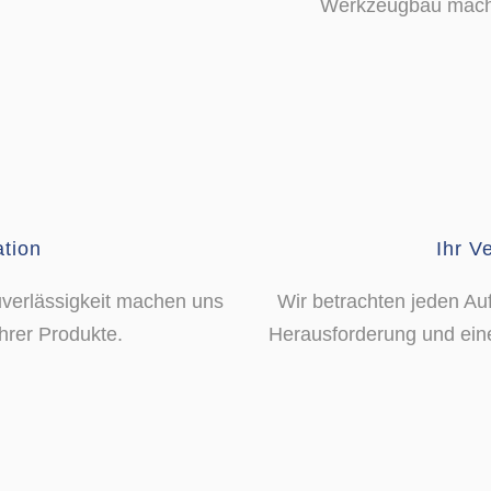
Werkzeugbau macht
tion
Ihr V
uverlässigkeit machen uns
Wir betrachten jeden Au
hrer Produkte.
Herausforderung und eine